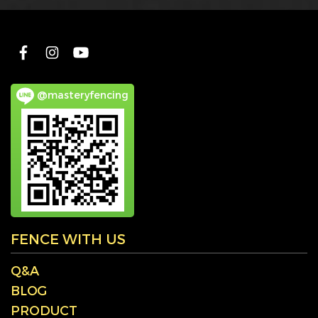
@masteryfencing
FENCE WITH US
Q&A
BLOG
PRODUCT