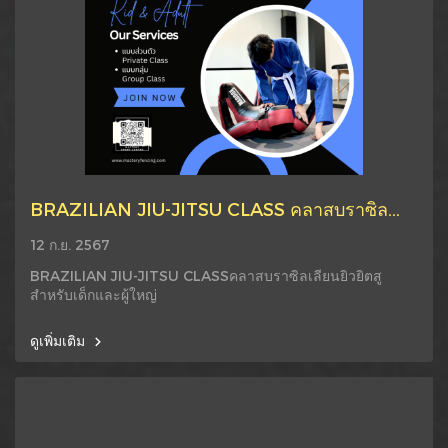
BRAZILIAN JIU-JITSU CLASS คลาสบราซิล
เลียนยิวยิตสู สำหรับเด็กและผู้ใหญ่
12 ก.ย. 2567
BRAZILIAN JIU-JITSU CLASSคลาสบราซิลเลียนยิวยิตสู
สำหรับเด็กและผู้ใหญ่
ดูเพิ่มเติม