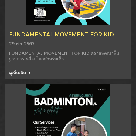
FUNDAMENTAL MOVEMENT FOR KID
คลาสพัฒนาพื้นฐานการเคลื่อนไหวสำหรับเด็ก
29 พ.ย. 2567
FUNDAMENTAL MOVEMENT FOR KID คลาสพัฒนาพื้น
ฐานการเคลื่อนไหวสำหรับเด็ก
ดูเพิ่มเติม