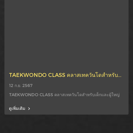
TAEKWONDO CLASS คลาสเทควันโดสำหรับ
เด็กและผู้ใหญ่
12 ก.ย. 2567
TAEKWONDO CLASS คลาสเทควันโดสำหรับเด็กและผู้ใหญ่
ดูเพิ่มเติม