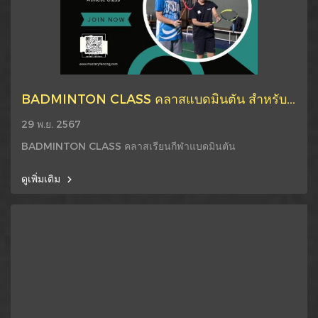
BADMINTON CLASS คลาสแบดมินตัน สำหรับ
เด็กและผู้ใหญ่
29 พ.ย. 2567
BADMINTON CLASS คลาสเรียนกีฬาแบดมินตัน
ดูเพิ่มเติม