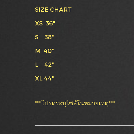
SIZE CHART
XS 36"
S 38"
M 40"
L 42"
XL 44"
***โปรดระบุไซส์ในหมายเหตุ***