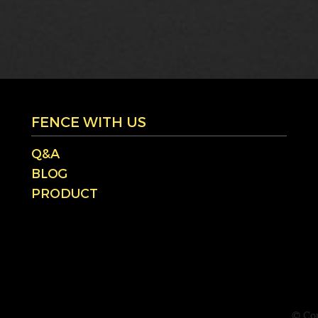
FENCE WITH US
Q&A
BLOG
PRODUCT
© Cop