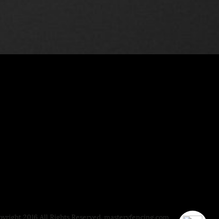
yright 2016 All Rights Reserved. masteryfencing.com