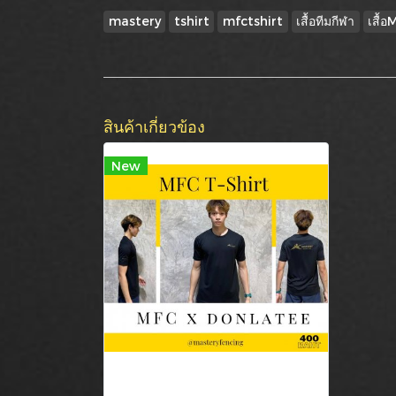
mastery
tshirt
mfctshirt
เสื้อทีมกีฬา
เสื้
สินค้าเกี่ยวข้อง
New