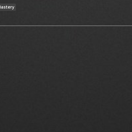
อMastery