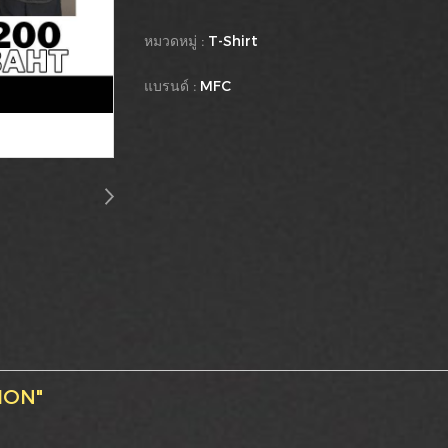
หมวดหมู่ :
T-Shirt
แบรนด์ :
MFC
ION"